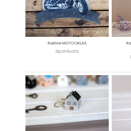
IOKAS
Raktinė MOTOCIKLAS
Ra
Išparduota