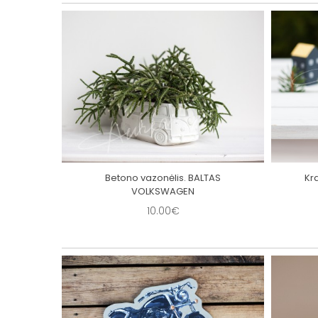
IGŽDUTE
Betono vazonėlis. BALTAS
Kr
VOLKSWAGEN
10.00€