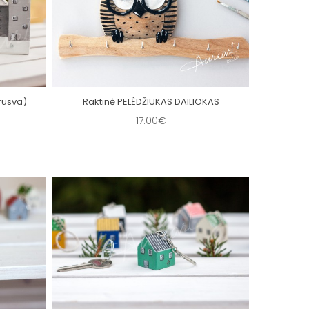
rusva)
Raktinė PELĖDŽIUKAS DAILIOKAS
17.00€