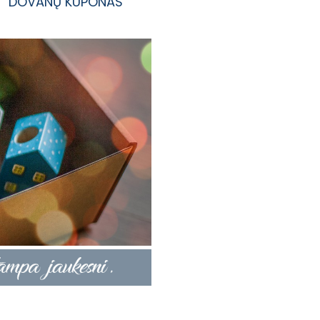
DOVANŲ KUPONAS