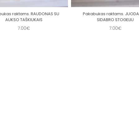
bukas raktams. RAUDONAS SU
Pakabukas raktams. JUODA
AUKSO TAŠKIUKAIS
SIDABRO STOGELIU
7.00€
7.00€